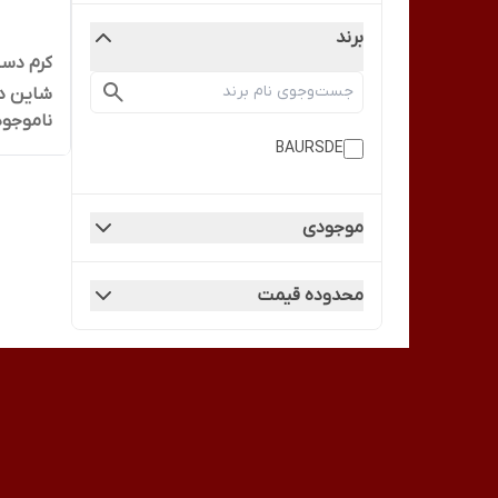
برند
کرم دست
شاین دار 
ناموجود
BAURSDE
موجودی
محدوده قیمت