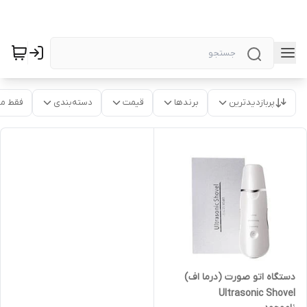
پربازدیدترین
برندها
قیمت
دسته‌بندی
فقط م
دستگاه اتو صورت (درما اف)
Ultrasonic Shovel