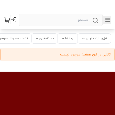
پربازدیدترین
برندها
دسته‌بندی
فقط محصولات موجو
کالایی در این صفحه موجود نیست