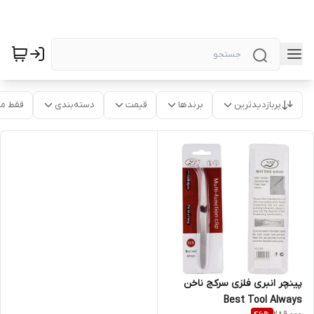
پربازدیدترین
برندها
قیمت
دسته‌بندی
فقط م
پینچر انبری فلزی سرکج ناخن
Best Tool Always