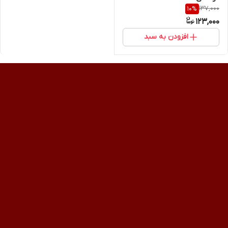
137,000
10
%
123,000
افزودن به سبد