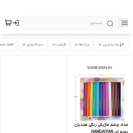
جدیدترین
برندها
قیمت
دسته‌بندی
فقط محص
مداد چشم ماژیکی رنگی هندیان
دونه ای HANDAIYAN