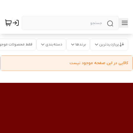
پربازدیدترین
برندها
دسته‌بندی
فقط محصولات موجو
کالایی در این صفحه موجود نیست