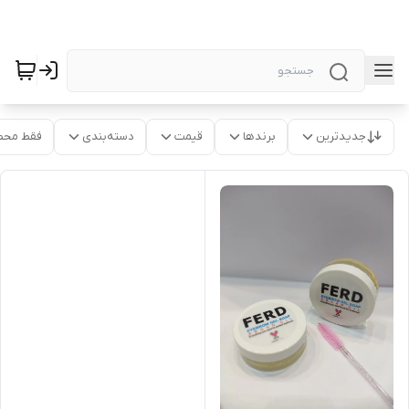
جدیدترین
برندها
قیمت
دسته‌بندی
فقط محص