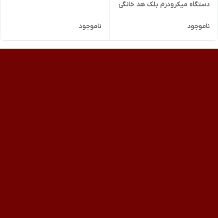
BlackHead
دستگاه میکرودرم بلک هد خانگی
ناموجود
ناموجود