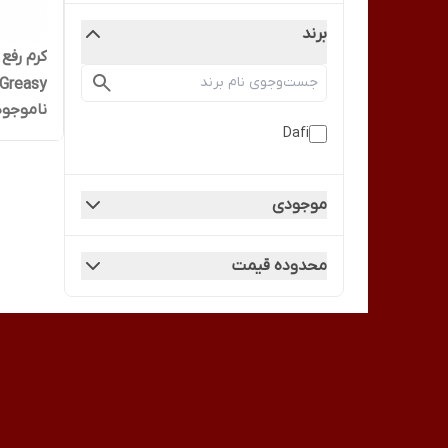
برند
کرم رفع
ناموجود
Dafi
Dafi
موجودی
محدوده قیمت