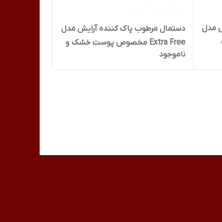
ش مدل
دستمال مرطوب پاک کننده آرایش مدل
55
Extra Free مخصوص پوست خشک و
ناموجود
م
حساس 27 عددی دافی Dafi