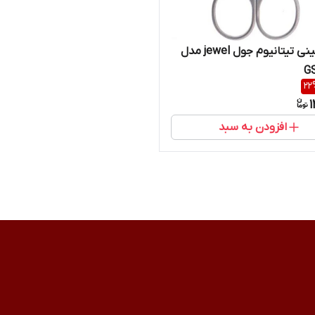
قیچی بینی تیتانیوم جول jewel مدل
G
22
1
افزودن به سبد