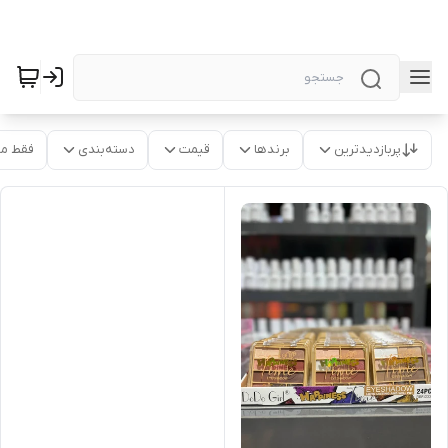
پربازدیدترین
برندها
قیمت
دسته‌بندی
فقط م