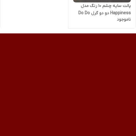
پالت سایه چشم 10 رنگ مدل
Happiness دو دو گرل Do Do
ناموجود
Girl