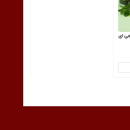
ب شکری بدن 2000 گرمی ای