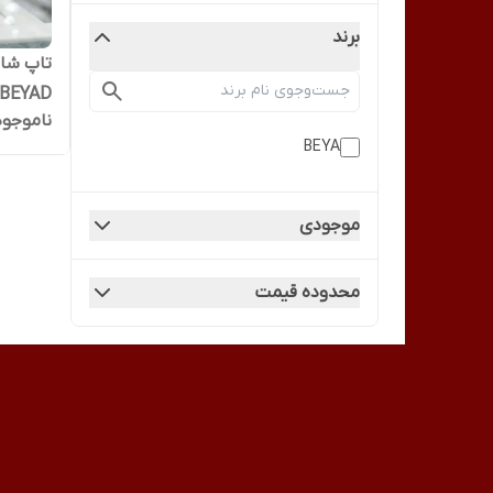
برند
BEYAD
ناموجود
BEYA
موجودی
محدوده قیمت