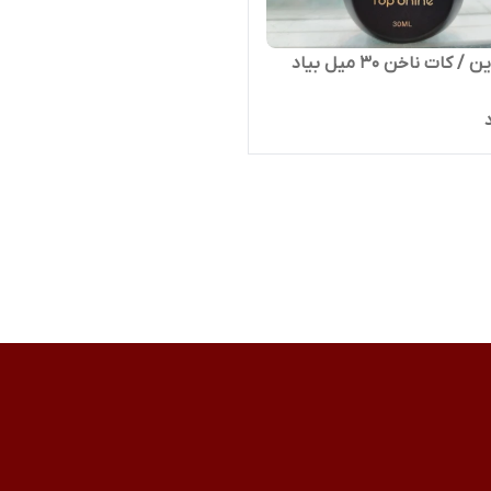
تاپ شاین / کات ناخن 30 میل بیاد