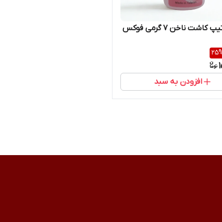
چسب تیپ کاشت ناخن 7 گرمی فوکس
25
افزودن به سبد