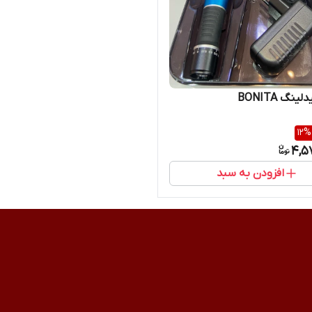
نگ BONITA
12
%
4,5
افزودن به سبد