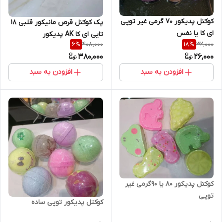
کوکتل پدیکور 70 گرمی غیر توپی
پک کوکتل قرص مانیکور قلبی 18
ای کا یا نفس
تایی ای کا AK پدیکور
408,000
32,000
6
%
18
%
380,000
26,000
افزودن به سبد
افزودن به سبد
کوکتل پدیکور 80 یا 90گرمی غیر
توپی
کوکتل پدیکور توپی ساده