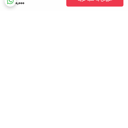
650,000
برگشت به بالا
ارسال ویژه
پشتیبانی ۲۴ ساعته