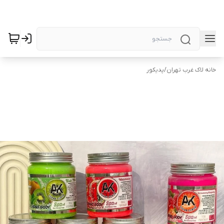
خانه لاک غرب تهران
/
پدیکور