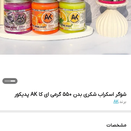
شوگر اسکراب شکری بدن 550 گرمی ای کا AK پدیکور
برند:
AK
مشخصات