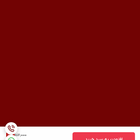
812,000
19
%
افزودن به سبد خرید