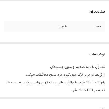
مشخصات
حجم
10 میل
توضیحات
تاپ ژل با لایه ضخیم و بدون چسبندگی
از ژل‌ها در برابر ترک خوردگی و خرد شدن محافظت میکند.
رابرتاپ انعطاف‌پذیر با براقیت عالی و ماندگار می‌باشد و باید به مدت ۶۰
ثانیه در LED خشک شود.