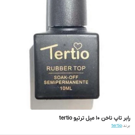
رابر تاپ ناخن 10 میل ترتیو tertio
برند:
tertio