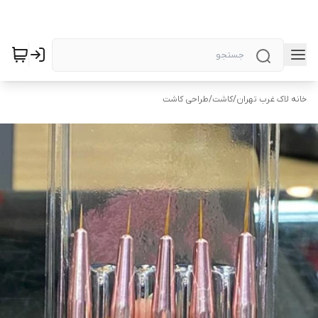
خانه لاک غرب تهران
/
کاشت
/
طراحی کاشت