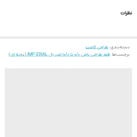
نظرات
دسته‌بندی
:
طراحی کاشت
برچسب‌ها :
قلم طراحی ناخن 0/0 تا 10/0 امپریال IMP-ERIAL (دونه ای)