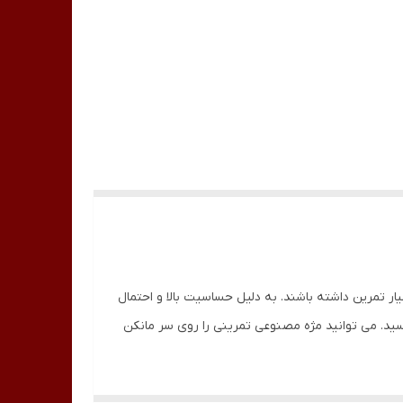
ار تمرین داشته باشند. به دلیل حساسیت بالا و احتمال
سید. می توانید مژه مصنوعی تمرینی را روی سر مانکن
سر مانکن تمرین کاشت مژه از جنس سیلیکا بوده و قابل شستشو است. این محصول وزنی حدود 500 گرم دارد و دارای ابعادی طبیعی است، ارتفاع آن 24.3 سانتیمتر و عرض آن 15.5 سانتری متر