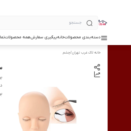
دسته‌بندی محصولات
خانه
پیگیری سفارش
همه محصولات
تما
خانه لاک غرب تهران
/
چشم
س
بر
دس
بر