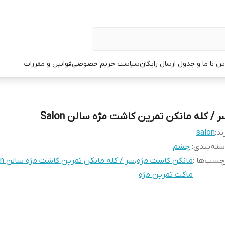
س با ما و جدول ارسال رایگان
سیاست حریم خصوصی
قوانین و مقررات
ر / کله مانکن تمرین کاشت مژه سالن Salon
ند:
salon
ته‌بندی
:
چشم
چسب‌ها :
مانکن کاست مژه
،
سر / کله مانکن تمرین کاشت مژه سالن Salon
ماکت تمرین مژه