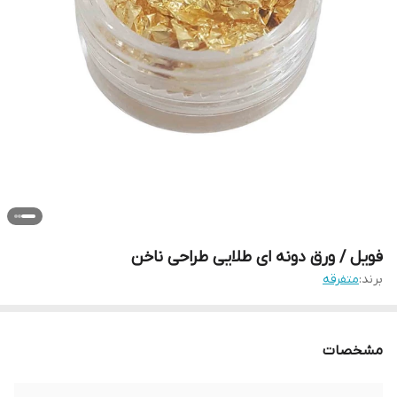
فویل / ورق دونه ای طلایی طراحی ناخن
برند:
متفرقه
مشخصات