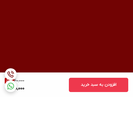
40,000
50
%
افزودن به سبد خرید
20,000