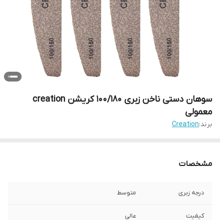
سوهان دستی ناخن زبری 100/180 کریشن creation
معمولی
برند:
Creation
مشخصات
درجه زبری
متوسط
کیفیت
عالی