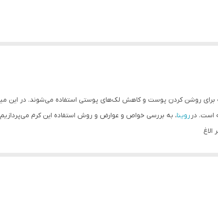
رای روشن کردن پوست و کاهش لک‌های پوستی استفاده می‌شوند. در این میان، 
 است. در
روینا
، به بررسی خواص و عوارض و روش استفاده این کرم می‌پردازیم.
الاغ
 زیر به برخی از آن‌ها اشاره می‌کنیم:
می‌تواند به رفع لک‌های پوستی کمک کند.
میم پوست کمک کنند و باعث بهبود سلامت پوست شوند.
 به آبرسانی پوست کمک کند و پوست را نرم و لطیف کند.
نند به جلوگیری از پیری پوست کمک کنند و باعث بهبود ظاهر پوست شوند.