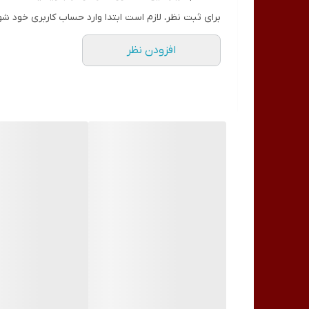
عوارض کرم سفید کننده فوری و آبرسان وکالی
برای ثبت نظر، لازم است ابتدا وارد حساب کاربری خود شو
استفاده از کرم سفید کننده فوری و سریع بدن وکالی ممکن 
افزودن نظر
حساسیت پوستی:
استفاده از این کرم ممکن است باعث ب
خشکی پوست:
ممکن است کرم وکالی باعث خشکی پوست ش
تحریک پوست:
می تواند باعث تحریک پوست شود که باعث
اما نگران نباشید چون با قطع استفاده، بلافاصله تمامی
زیادی حساس باشد وگرنه میتوانید از آن با خیالی آسوده 
روش استفاده کرم سفید کننده شیر الاغ وکالی
برای استفاده از کرم آبرسان شیر الاغ ( خر ) وکالی، می‌تو
گذشت زمان مقرر، کرم را با آب ولرم بشویید.