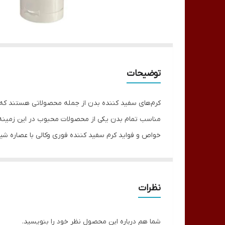
توضیحات
کرم‌های سفید کننده بدن از جمله محصولاتی هستند که ب
مناسب تمام بدن یکی از محصولات محبوب در این زمینه
خواص و فواید کرم سفید کننده فوری وکالی با عصاره شیر 
کرم سفید کننده فوری وکالی دارای خواص زیادی است که در
رفع لک‌های پوستی:
این کرم با داشتن مواد سفید کننده، 
ترمیم پوست:
مواد موجود در این کرم می‌توانند به تر
نظرات
آبرسانی پوست:
این کرم با داشتن مواد آبرسان، می‌تواند
جلوگیری از پیری پوست:
مواد موجود در این کرم می‌توا
شما هم درباره این محصول نظر خود را بنویسید.