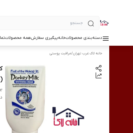
دسته‌بندی محصولات
خانه
پیگیری سفارش
همه محصولات
تما
خانه لاک غرب تهران
/
مراقبت پوستی
ک
(خر
بر
دس