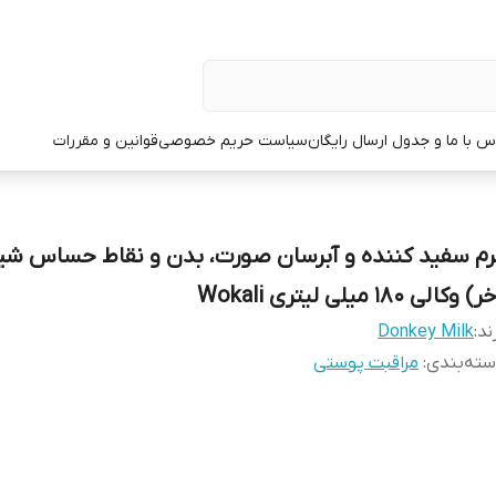
س با ما و جدول ارسال رایگان
سیاست حریم خصوصی
قوانین و مقررات
رم سفید کننده و آبرسان صورت، بدن و نقاط حساس شیر 
) وکالی 180 میلی لیتری Wokali
ند:
Donkey Milk
ته‌بندی
:
مراقبت پوستی