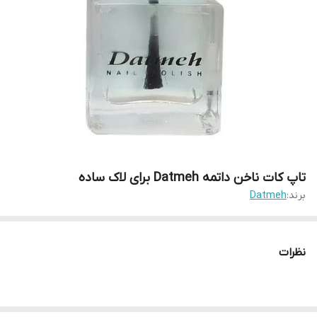
تاپ کات ناخن داتمه Datmeh برای لاک ساده
برند:
Datmeh
نظرات