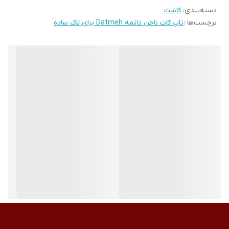
دسته‌بندی
:
کاشت
برچسب‌ها :
تاپ کات ناخن داتمه Datmeh برای لاک ساده