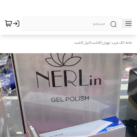
خانه لاک غرب تهران
/
کاشت
/
ابزار کاشت