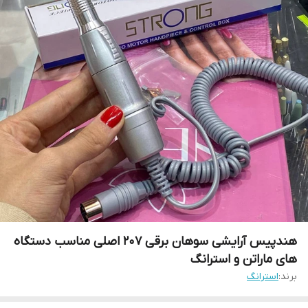
هندپیس آرایشی سوهان برقی 207 اصلی مناسب دستگاه
های ماراتن و استرانگ
برند:
استرانگ