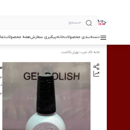
دسته‌بندی محصولات
خانه
پیگیری سفارش
همه محصولات
تما
خانه لاک غرب تهران
/
کاشت
سو
بر
دس
بر