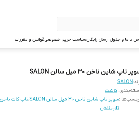
س با ما و جدول ارسال رایگان
سیاست حریم خصوصی
قوانین و مقررات
پر تاپ شاین ناخن 30 میل سالن SALON
ند:
SALON
ته‌بندی
:
کاشت
چسب‌ها :
سوپر تاپ شاین ناخن 30 میل سالن SALON
،
تاپ کات ناخن
تاپ ناخن