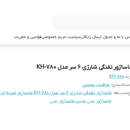
س با ما و جدول ارسال رایگان
سیاست حریم خصوصی
قوانین و مقررات
ساژور تفنگی شارژی 6 سر مدل KH-780
ند:
KH-780
ته‌بندی
:
مراقبت پوستی
چسب‌ها :
ماساژور تفنگی شارژی 6 سر مدل KH-780
،
ماساژور ضربه ای
،
ماساژور بدن چینی
،
ماساژور بدن