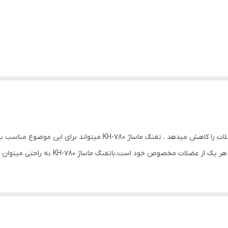
فقرات مفاصل زانو و غیره دارد که هر کدام از ه