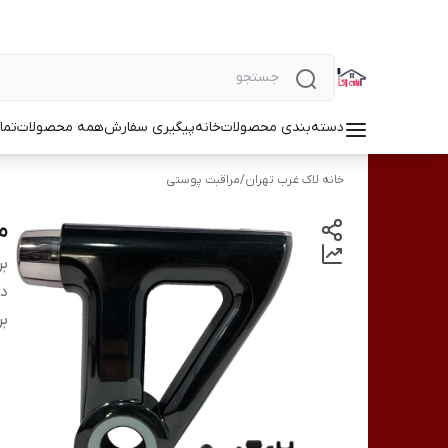
دسته‌بندی محصولات
خانه
پیگیری سفارش
همه محصولات
تما
خانه لاک غرب تهران
/
مراقبت پوستی
ما
بر
دس
بر