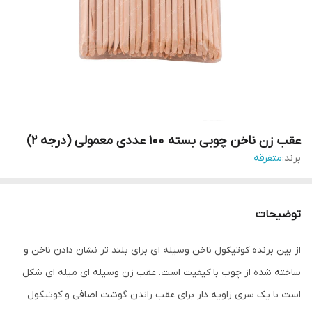
عقب زن ناخن چوبی بسته 100 عددی معمولی (درجه 2)
برند:
متفرقه
توضیحات
از بین برنده کوتیکول ناخن وسیله ای برای بلند تر نشان دادن ناخن و
ساخته شده از چوب با کیفیت است. عقب زن وسیله ای میله ای شکل
است با یک سری زاویه دار برای عقب راندن گوشت اضافی و کوتیکول