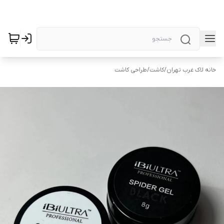
خانه لاک غرب تهران
/
کاشت
/
طراحی کاشت