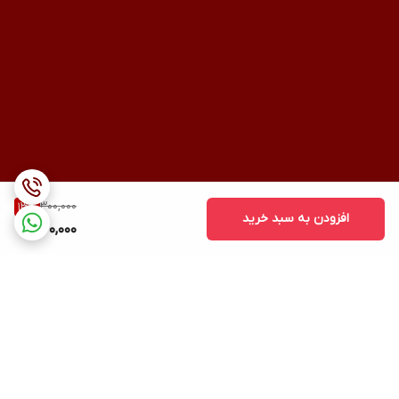
300,000
13
%
افزودن به سبد خرید
260,000