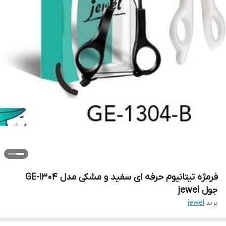
فرمژه تیتانیوم حرفه ای سفید و مشکی مدل GE-1304
جول jewel
برند:
jewel