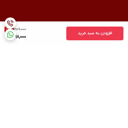
389,000
23
%
افزودن به سبد خرید
298,000
برگشت به بالا