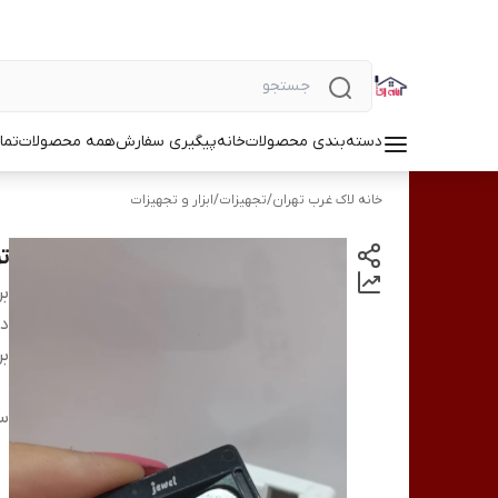
دسته‌بندی محصولات
خانه
پیگیری سفارش
همه محصولات
تما
خانه لاک غرب تهران
/
تجهیزات
/
ابزار و تجهیزات
تر
بر
دس
بر
سا