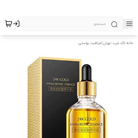
خانه لاک غرب تهران
/
مراقبت پوستی