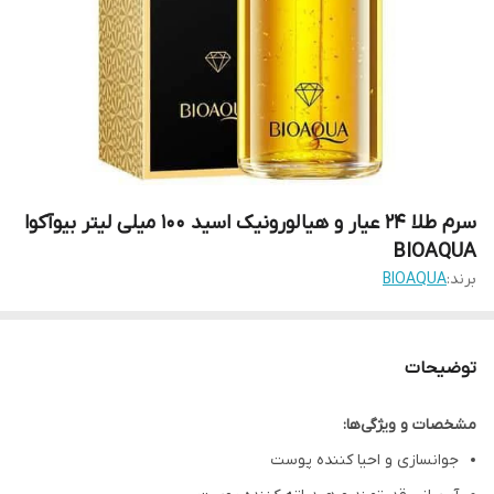
سرم طلا 24 عیار و هیالورونیک اسید 100 میلی لیتر بیوآکوا
BIOAQUA
برند:
BIOAQUA
توضیحات
مشخصات و ویژگی‌ها:
جوانسازی و احیا کننده پوست