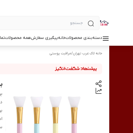
دسته‌بندی محصولات
خانه
پیگیری سفارش
همه محصولات
تما
خانه لاک غرب تهران
/
مراقبت پوستی
ب
بر
دس
بر
اب
سا