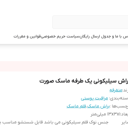
س با ما و جدول ارسال رایگان
سیاست حریم خصوصی
قوانین و مقررات
راش سیلیکونی یک طرفه ماسک صورت
ند:
متفرقه
ته‌بندی
:
مراقبت پوستی
چسب‌ها :
براش ماسک
،
قلم ماسک
عاد
:
۱۳x۳x۱ میلی‌متر
یر
جنس نوک قلم سیلیکونی می باشد قابل شستشو مناسب بر