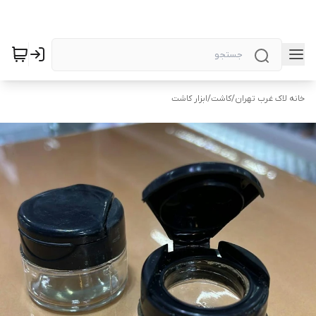
خانه لاک غرب تهران
/
کاشت
/
ابزار کاشت