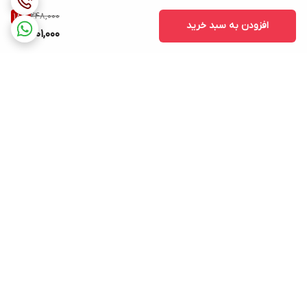
248,000
18
%
افزودن به سبد خرید
201,000
برگشت به بالا
ارسال ویژه
پشتیبانی ۲۴ ساعته