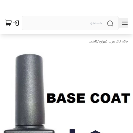
خانه لاک غرب تهران
/
کاشت