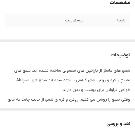
مشخصات
رایحه
بیسکوییت
توضیحات
شمع های ماساژ از پارافین های معمولی ساخته نشده اند، شمع های
ماساژ از کره و روغن های گیاهی ساخته شده اند شمع های اسپا Ak
خواص فراوانی برای پوست و بدن دارند،
وقتی شمع را روشن می کنیم، روغن و کره ی شمع از حالت جامد به مایع
تبدیل می شود و حرارت مطلوبی دارد که این حرارت برای کمک به لطیف و
نرم کردن پوست و آرامش اندام موثر است
نقد و بررسی