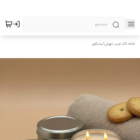
خانه لاک غرب تهران
/
پدیکور