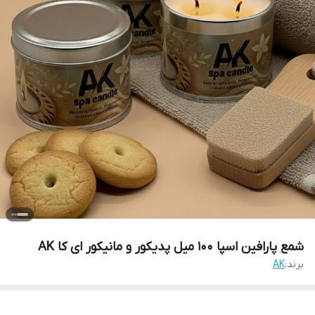
شمع پارافین اسپا 100 میل پدیکور و مانیکور ای کا AK
برند:
AK