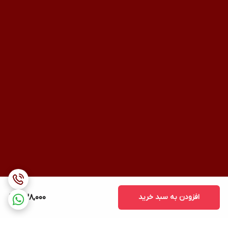
افزودن به سبد خرید
438,000