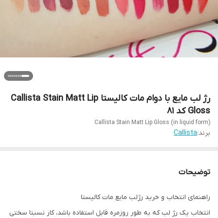
رژ لب مایع با دوام مات کالیستا Callista Stain Matt Lip
Gloss کد 81
Callista Stain Matt Lip Gloss (in liquid form)
برند:
Callista
توضیحات
راهنمای انتخاب و خرید رژلب مایع مات کالیستا
انتخاب یک رژ لب که به طور روزمره قابل استفاده باشد، کار نسبتا سختی