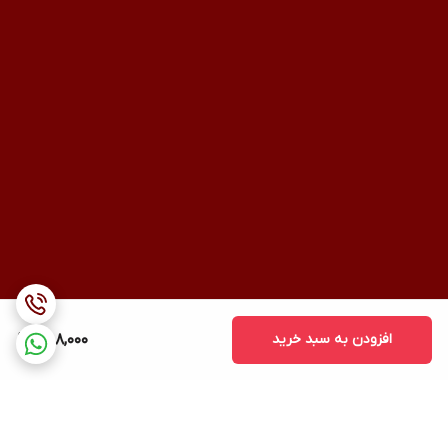
افزودن به سبد خرید
588,000