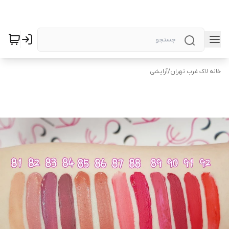
خانه لاک غرب تهران
/
آرایشی