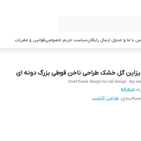
س با ما و جدول ارسال رایگان
سیاست حریم خصوصی
قوانین و مقررات
یزاین گل خشک طراحی ناخن قوطی بزرگ دونه ای
Dried flower design for nail design . big se
ند:
متفرقه
ته‌بندی
:
طراحی کاشت