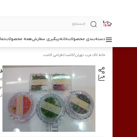
دسته‌بندی محصولات
خانه
پیگیری سفارش
همه محصولات
تما
خانه لاک غرب تهران
/
کاشت
/
طراحی کاشت
د
ed
بر
دس