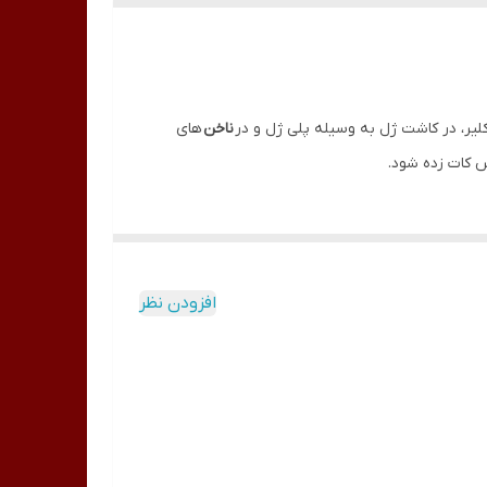
یر، در کاشت ژل به وسیله پلی ژل و در
ناخن
های
 کات زده شود.
افزودن نظر