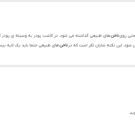
 حتی روی
ناخن
های طبیعی گذاشته می شود. در کاشت پودر به وسیله ی پودر کل
ود. این نکته شایان ذکر است که در
ناخن
های طبیعی حتما باید یک لایه بیس
ید.