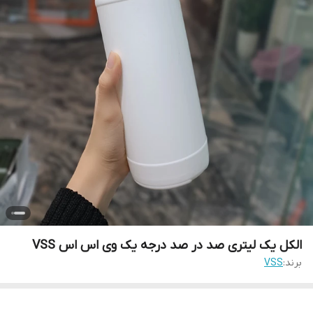
الکل یک لیتری صد در صد درجه یک وی اس اس VSS
برند:
VSS