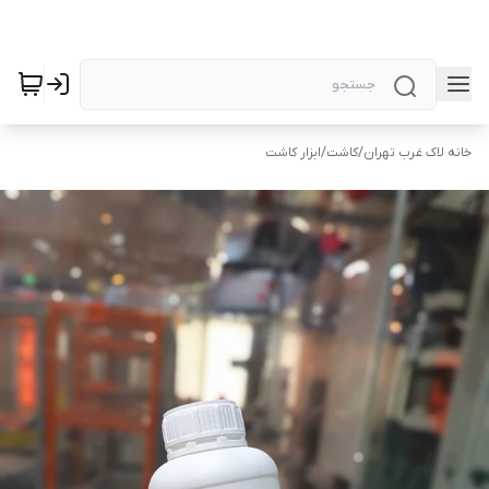
خانه لاک غرب تهران
/
کاشت
/
ابزار کاشت