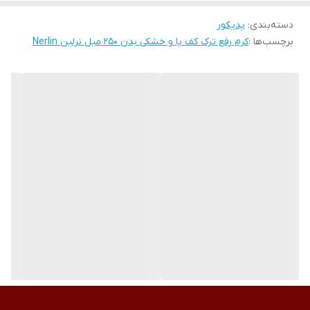
دسته‌بندی
:
پدیکور
برچسب‌ها :
کرم رفع ترک کف پا و خشکی بدن 250 میل نرلین Nerlin