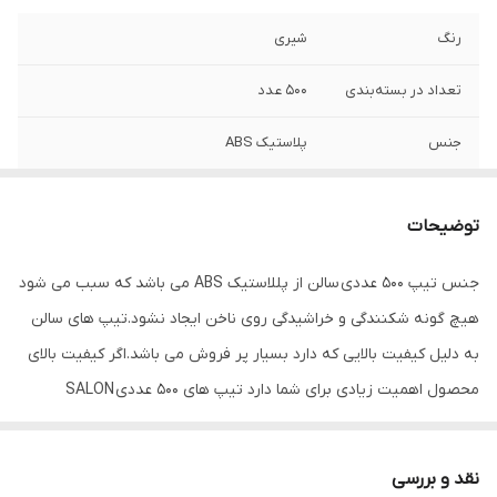
رنگ
شیری
تعداد در بسته‌بندی
500 عدد
جنس
پلاستیک ABS
توضیحات
جنس تیپ 500 عددی سالن از پللاستیک ABS می باشد که سبب می شود
هیچ گونه شکنندگی و خراشیدگی روی ناخن ایجاد نشود.تیپ های سالن
به دلیل کیفیت بالایی که دارد بسیار پر فروش می باشد.اگر کیفیت بالای
محصول اهمیت زیادی برای شما دارد تیپ های 500 عددی SALON
بهترین گزینه برای شما می باشد.
نقد و بررسی