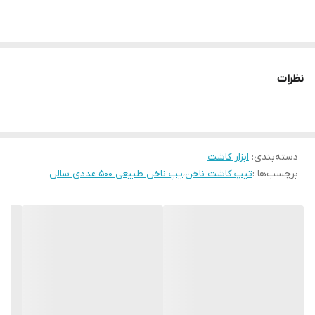
نظرات
دسته‌بندی
:
ابزار کاشت
برچسب‌ها :
تیپ کاشت ناخن
،
یپ ناخن طبیعی 500 عددی سالن