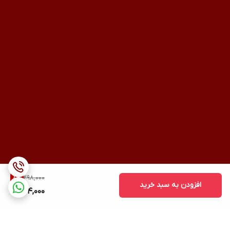
298,000
8
%
افزودن به سبد خرید
274,000