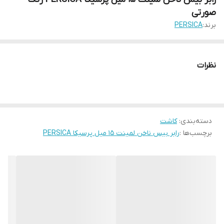
صورتی
برند:
PERSICA
نظرات
دسته‌بندی
:
کاشت
برچسب‌ها :
رابر بیس ناخن لمینت 15 میل پرسیکا PERSICA