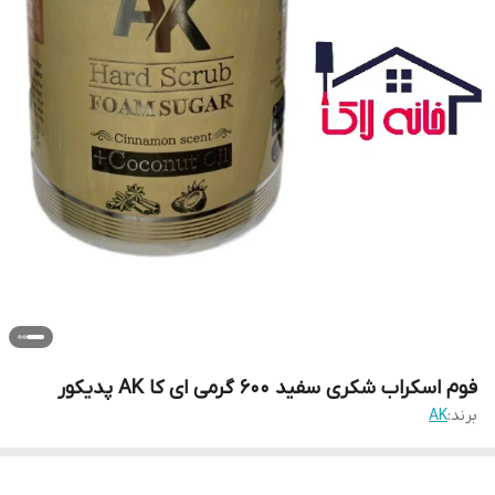
فوم اسکراب شکری سفید 600 گرمی ای کا AK پدیکور
برند:
AK