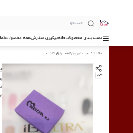
دسته‌بندی محصولات
خانه
پیگیری سفارش
همه محصولات
تما
خانه لاک غرب تهران
/
کاشت
/
ابزار کاشت
با
بر
دس
بر