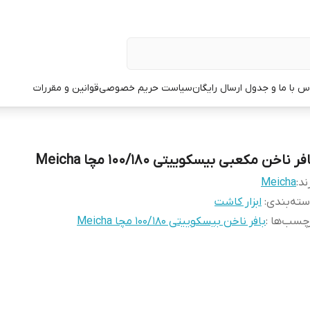
س با ما و جدول ارسال رایگان
سیاست حریم خصوصی
قوانین و مقررات
فر ناخن مکعبی بیسکوییتی 100/180 مچا Meicha
ند:
Meicha
ته‌بندی
:
ابزار کاشت
چسب‌ها :
بافر ناخن بیسکوییتی 100/180 مچا Meicha