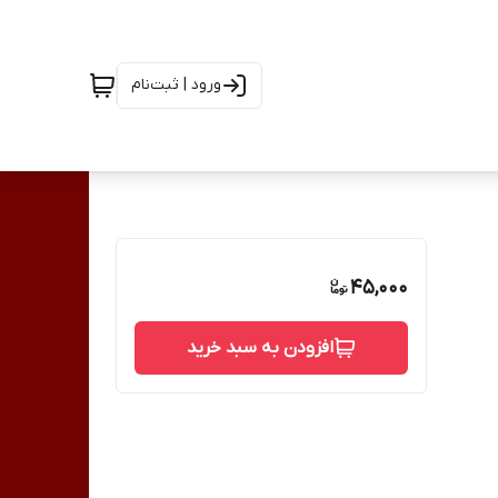
ورود | ثبت‌نام
45,000
افزودن به سبد خرید