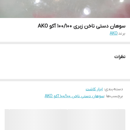
سوهان دستی ناخن زبری 100/100 آکو AKO
برند:
AKO
نظرات
دسته‌بندی
:
ابزار کاشت
برچسب‌ها :
سوهان دستی ناخن 100/100 آکو AKO