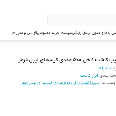
س با ما و جدول ارسال رایگان
سیاست حریم خصوصی
قوانین و مقررات
 کاشت ناخن 500 عددی کیسه ای لیبل قرمز
ند:
متفرقه
ته‌بندی
:
ابزار کاشت
چسب‌ها :
تیپ کاشت ناخن 500 عددی کیسه ای لیبل قرمز