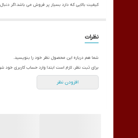
کیفیت بالایی که دارد بسیار پر فروش می باشد.اگر دنبال یک کیفیت معقو
ویژگی های تیپ ناخن کیسه ای 500 تایی رنگ شیری
تیپ کاشت ناخن دست
500 عدد
نظرات
سایز 1-10
رنگ شیری
شما هم درباره این محصول نظر خود را بنویسید.
با دوام و کیفیت بالا
برای ثبت نظر، لازم است ابتدا وارد حساب کاربری خود شو
مناسب استفاده افراد کارآموز و ناخنکاران نیمه حرفه
افزودن نظر