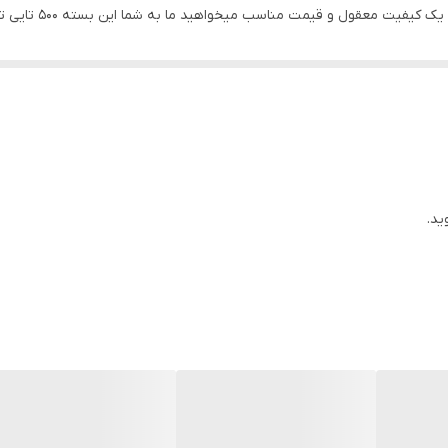
ل و قیمت مناسب میخواهید ما به شما این بسته 500 تایی تیپ کیسه ای را معرفی میکنیم.
ید.
 ای و حرفه ای