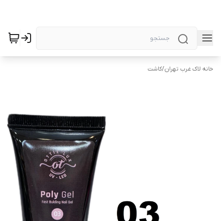
خانه لاک غرب تهران
/
کاشت