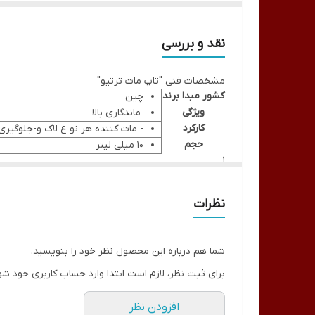
نقد و بررسی
مشخصات فنی "تاپ مات ترتیو"
کشور مبدا برند
چین
ویژگی
⁦⁩ ماندگاری بالا
کارکرد
- مات کننده هر نو ع لاک و-جلوگیری
حجم
10 میلی لیتر
1.
2.
3.
نظرات
شما هم درباره این محصول نظر خود را بنویسید.
برای ثبت نظر، لازم است ابتدا وارد حساب کاربری خود شو
افزودن نظر