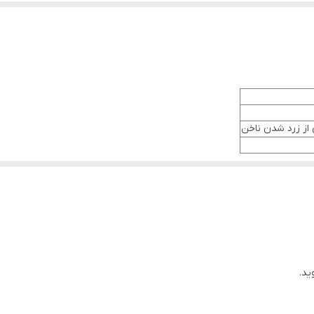
 از زرد شدن ناخن
ید.