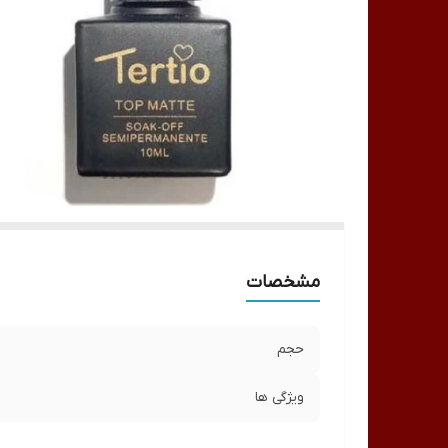
مشخصات
حجم
ویژگی ها