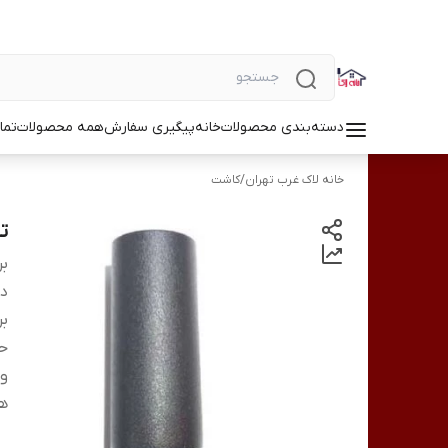
دسته‌بندی محصولات
خانه
پیگیری سفارش
همه محصولات
تما
خانه لاک غرب تهران
/
کاشت
تاپ
بر
دس
بر
ح
وی
ه