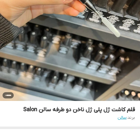
قلم کاشت ژل پلی ژل ناخن دو طرفه سالن Salon
برند:
سالن