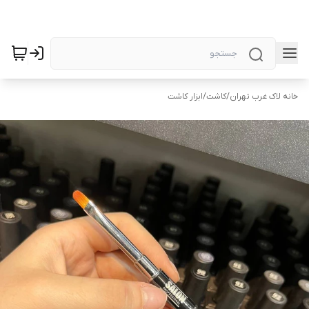
خانه لاک غرب تهران
/
کاشت
/
ابزار کاشت